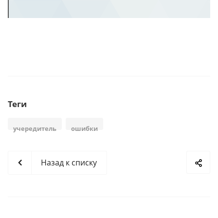
Теги
учередитель
ошибки
Назад к списку