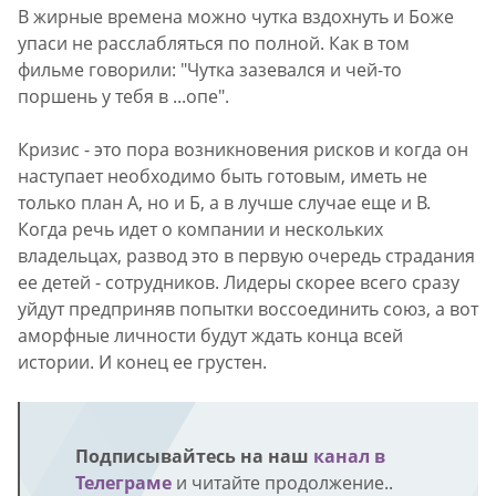
В жирные времена можно чутка вздохнуть и Боже
упаси не расслабляться по полной. Как в том
фильме говорили: "Чутка зазевался и чей-то
поршень у тебя в ...опе".
Кризис - это пора возникновения рисков и когда он
наступает необходимо быть готовым, иметь не
только план А, но и Б, а в лучше случае еще и В.
Когда речь идет о компании и нескольких
владельцах, развод это в первую очередь страдания
ее детей - сотрудников. Лидеры скорее всего сразу
уйдут предприняв попытки воссоединить союз, а вот
аморфные личности будут ждать конца всей
истории. И конец ее грустен.
Подписывайтесь на наш
канал в
Телеграме
и читайте продолжение..