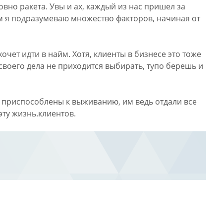
овно ракета. Увы и ах, каждый из нас пришел за
м я подразумеваю множество факторов, начиная от
ет идти в найм. Хотя, клиенты в бизнесе это тоже
 своего дела не приходится выбирать, тупо берешь и
не приспособлены к выживанию, им ведь отдали все
эту жизнь.клиентов.