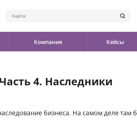
Компания
Кейсы
Часть 4. Наследники
аследование бизнеса. На самом деле там б