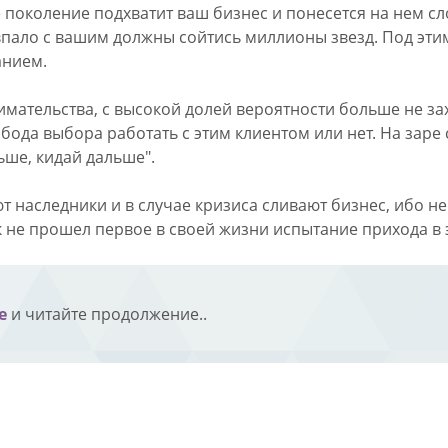
е поколение подхватит ваш бизнес и понесется на нем сл
впало с вашим должны сойтись миллионы звезд. Под эти
анием.
тельства, с высокой долей вероятности больше не захоч
вобода выбора работать с этим клиентом или нет. На заре
ьше, кидай дальше".
ют наследники и в случае кризиса сливают бизнес, ибо 
ок не прошел первое в своей жизни испытание прихода в 
е
и читайте продолжение..