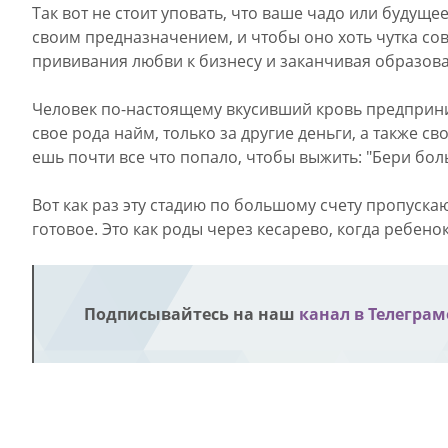
Так вот не стоит уповать, что ваше чадо или будуще
своим предназначением, и чтобы оно хоть чутка со
прививания любви к бизнесу и заканчивая образов
Человек по-настоящему вкусивший кровь предпринима
свое рода найм, только за другие деньги, а также с
ешь почти все что попало, чтобы выжить: "Бери бол
Вот как раз эту стадию по большому счету пропуска
готовое. Это как роды через кесарево, когда ребен
Подписывайтесь на наш
канал в Телеграм