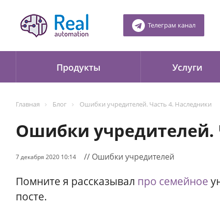
Телеграм канал
Продукты
Услуги
Главная
Блог
Ошибки учредителей. Часть 4. Наследники
Ошибки учредителей. 
// Ошибки учредителей
7 декабря 2020 10:14
Помните я рассказывал
про семейное
ун
посте.