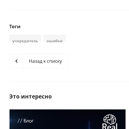
Теги
учередитель
ошибки
Назад к списку
Это интересно